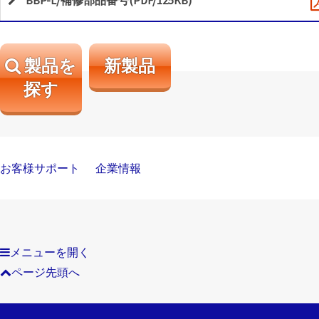
BBP-L/補修部品番号(PDF/125KB)
製品を
新製品
探す
お客様サポート
企業情報
メニューを開く
ページ先頭へ