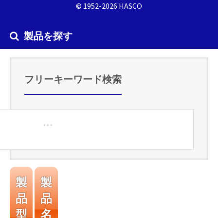
© 1952-2026 HASCO
製品を探す
フリーキーワード検索
製
製
品
品
型
名