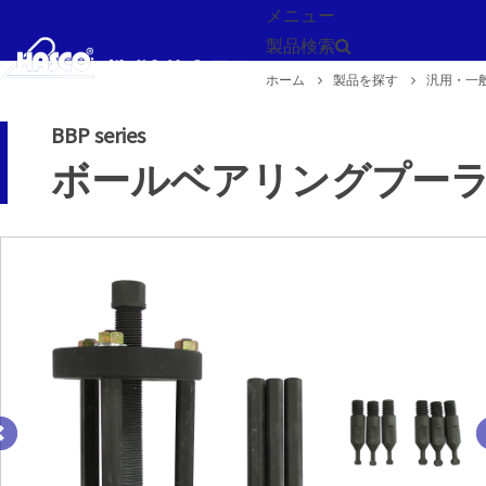
メニュー
製品検索
ホーム
製品を探す
汎用・一
戻る
BBP series
ボールベアリングプー