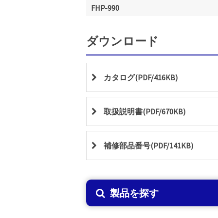
FHP-990
ダウンロード
カタログ(PDF/416KB)
取扱説明書(PDF/670KB)
補修部品番号(PDF/141KB)
製品を探す