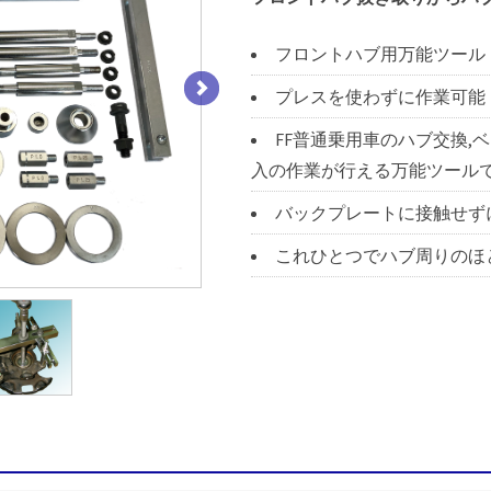
フロントハブ用万能ツール
プレスを使わずに作業可能
FF普通乗用車のハブ交換,
入の作業が行える万能ツール
バックプレートに接触せず
これひとつでハブ周りのほ