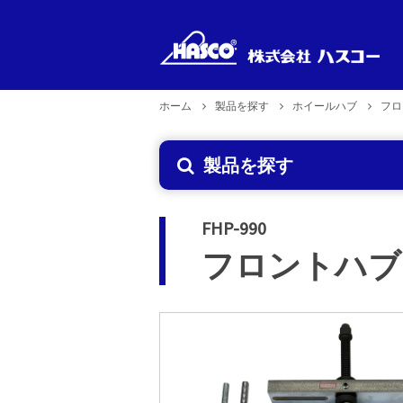
ホーム
製品を探す
ホイールハブ
フロ
新製品
製品型式
製品のお取り扱い
企業理念
製品を探す
で探す
2026年6月29日更新
FHP-990
フロントハブ