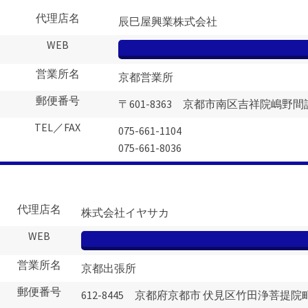
代理店名
辰巳屋興業株式会社
WEB
営業所名
京都営業所
郵便番号
〒601-8363 京都市南区吉祥院嶋野間
TEL／FAX
075-661-1104
075-661-8036
代理店名
株式会社イヤサカ
WEB
営業所名
京都出張所
郵便番号
612-8445 京都府京都市 伏見区竹田浄菩提院