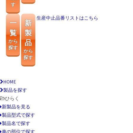
す
生産中止品番リストはこちら
一
新
覧
製
から
品
探す
から
探す
HOME
製品を探す
ひらく
新製品を見る
製品型式で探す
製品名で探す
車の部位で探す