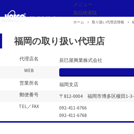
メニュー
製品検索
ホーム
取り扱い代理店情報
戻る
福岡の取り扱い代理店
代理店名
辰巳屋興業株式会社
WEB
営業所名
福岡支店
郵便番号
〒812-0004 福岡市博多区榎田1-3-
TEL／FAX
092-411-6766
092-411-6768