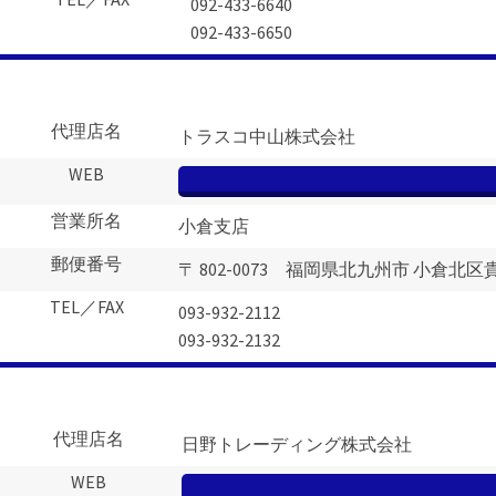
092-433-6640
092-433-6650
代理店名
トラスコ中山株式会社
WEB
営業所名
小倉支店
郵便番号
〒 802-0073 福岡県北九州市 小倉北区貴
TEL／FAX
093-932-2112
093-932-2132
代理店名
日野トレーディング株式会社
WEB