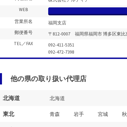
WEB
営業所名
福岡支店
郵便番号
〒812-0007 福岡県福岡市 博多区東比恵
TEL／FAX
092-411-5351
092-472-7398
他の県の取り扱い代理店
北海道
北海道
東北
青森
岩手
宮城
秋