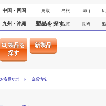
中国・四国
鳥取
島根
岡山
広
製品を探す
九州・沖縄
福岡
佐賀
長崎
熊
製品を
新製品
探す
お客様サポート
企業情報