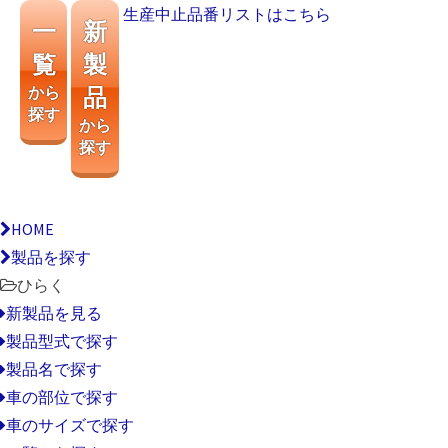
生産中止品番リストはこちら
一
新
覧
製
から
品
探す
から
探す
HOME
製品を探す
ひらく
新製品を見る
製品型式で探す
製品名で探す
車の部位で探す
車のサイズで探す