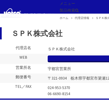
メニュー
製品検索
ホーム
代理店情報
ＳＰＫ株
戻る
ＳＰＫ株式会社
代理店名
ＳＰＫ株式会社
WEB
営業所名
宇都宮営業所
郵便番号
〒321-0934 栃木県宇都宮市簗瀬12
TEL／FAX
024-953-5370
06-6690-8154