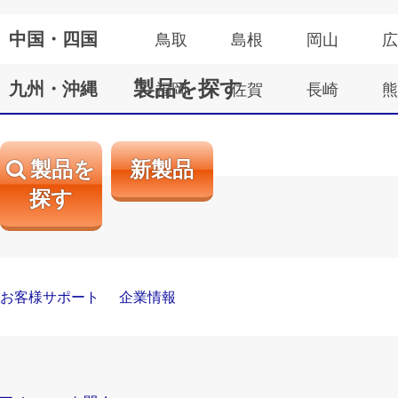
中国・四国
鳥取
島根
岡山
広
製品を探す
九州・沖縄
福岡
佐賀
長崎
熊
製品を
新製品
探す
お客様サポート
企業情報