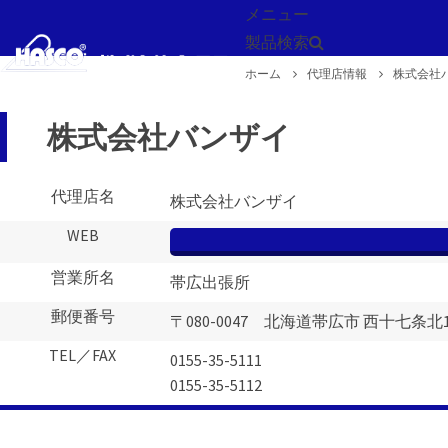
メニュー
製品検索
ホーム
代理店情報
株式会社
戻る
株式会社バンザイ
代理店名
株式会社バンザイ
WEB
営業所名
帯広出張所
郵便番号
〒080-0047 北海道帯広市 西十七条北1-
TEL／FAX
0155-35-5111
0155-35-5112