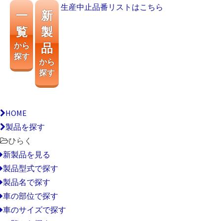
生産中止品番リストはこちら
一
新
覧
製
から
品
探す
から
探す
HOME
製品を探す
ひらく
新製品を見る
製品型式で探す
製品名で探す
車の部位で探す
車のサイズで探す