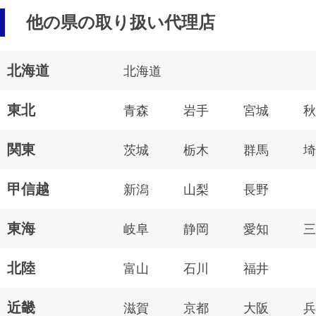
他の県の取り扱い代理店
北海道
北海道
東北
青森
岩手
宮城
秋
関東
茨城
栃木
群馬
埼
甲信越
新潟
山梨
長野
東海
岐阜
静岡
愛知
三
北陸
富山
石川
福井
近畿
滋賀
京都
大阪
兵