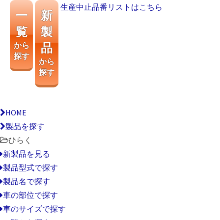
生産中止品番リストはこちら
一
新
覧
製
から
品
探す
から
探す
HOME
製品を探す
ひらく
新製品を見る
製品型式で探す
製品名で探す
車の部位で探す
車のサイズで探す