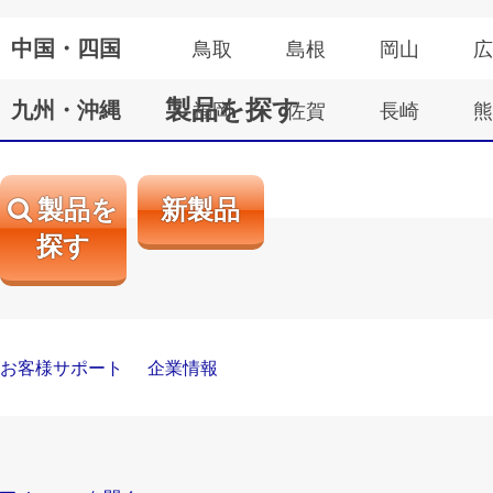
中国・四国
鳥取
島根
岡山
広
製品を探す
九州・沖縄
福岡
佐賀
長崎
熊
製品を
新製品
探す
お客様サポート
企業情報