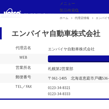
メニュー
製品検索
ホーム
代理店情報
エンパイ
戻る
エンパイヤ自動車株式会社
代理店名
エンパイヤ自動車株式会社
WEB
営業所名
札幌第2営業部
郵便番号
〒061-1405 北海道恵庭市戸磯536-
TEL／FAX
0123-34-8321
0123-34-8333