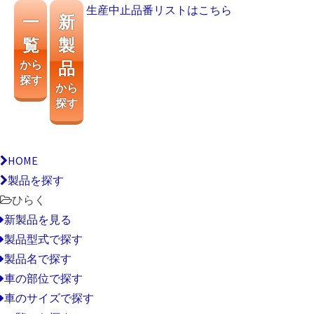
生産中止品番リストはこちら
一
新
覧
製
から
品
探す
から
探す
HOME
製品を探す
ひらく
新製品を見る
製品型式で探す
製品名で探す
車の部位で探す
車のサイズで探す