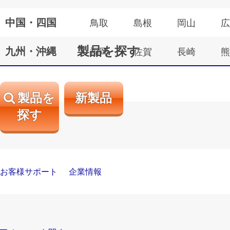
中国・四国
鳥取
島根
岡山
広
製品を探す
九州・沖縄
福岡
佐賀
長崎
熊
製品を
新製品
探す
お客様サポート
企業情報