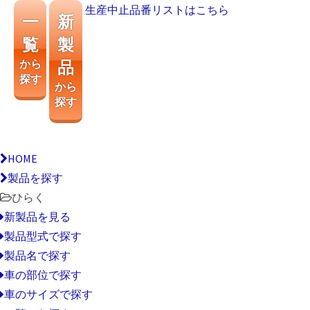
生産中止品番リストはこちら
一
新
覧
製
から
品
探す
から
探す
HOME
製品を探す
ひらく
新製品を見る
製品型式で探す
製品名で探す
車の部位で探す
車のサイズで探す