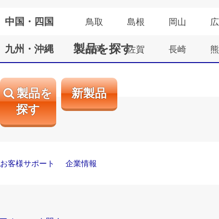
中国・四国
鳥取
島根
岡山
広
製品を探す
九州・沖縄
福岡
佐賀
長崎
熊
製品を
新製品
探す
お客様サポート
企業情報