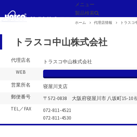
メニュー
製品検索
ホーム
代理店情報
トラスコ
戻る
トラスコ中山株式会社
代理店名
トラスコ中山株式会社
WEB
営業所名
寝屋川支店
郵便番号
〒572-0838 大阪府寝屋川市 八坂町15-10
TEL／FAX
072-811-4521
072-811-4530