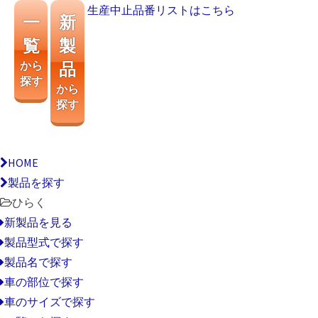
生産中止品番リストはこちら
一
新
覧
製
から
品
探す
から
探す
HOME
製品を探す
ひらく
新製品を見る
製品型式で探す
製品名で探す
車の部位で探す
車のサイズで探す