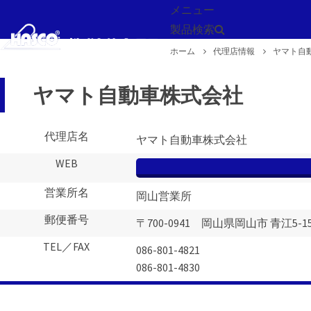
メニュー
製品検索
ホーム
代理店情報
ヤマト自
戻る
ヤマト自動車株式会社
代理店名
ヤマト自動車株式会社
WEB
営業所名
岡山営業所
郵便番号
〒700-0941 岡山県岡山市 青江5-15
TEL／FAX
086-801-4821
086-801-4830