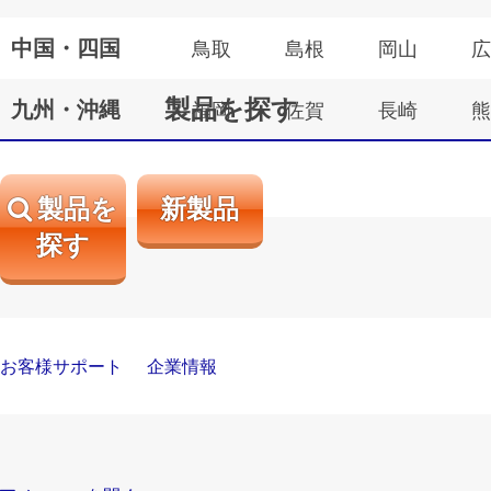
中国・四国
鳥取
島根
岡山
広
製品を探す
九州・沖縄
福岡
佐賀
長崎
熊
製品を
新製品
探す
お客様サポート
企業情報