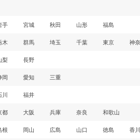
岩手
宮城
秋田
山形
福島
栃木
群馬
埼玉
千葉
東京
神
山梨
長野
静岡
愛知
三重
石川
福井
京都
大阪
兵庫
奈良
和歌山
島根
岡山
広島
山口
徳島
香