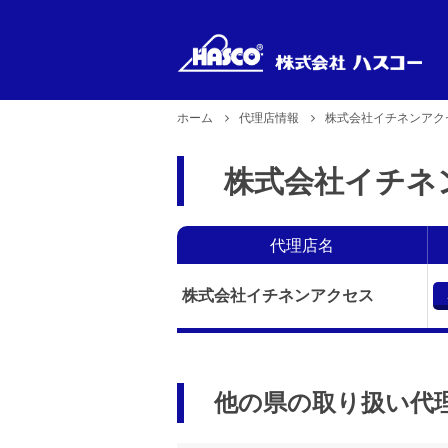
ホーム
代理店情報
株式会社イチネンアク
新製品
製品型式
株式会社イチネ
製品のお取り扱い
企業理念
で探す
2026年6月29日更新
代理店名
株式会社イチネンアクセス
他の県の取り扱い代