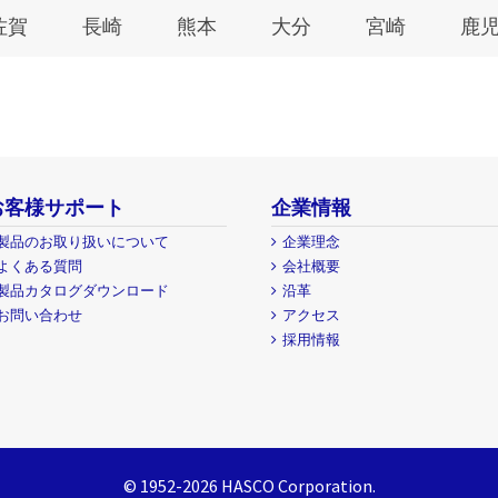
佐賀
長崎
熊本
大分
宮崎
鹿
お客様サポート
企業情報
製品のお取り扱いについて
企業理念
よくある質問
会社概要
製品カタログダウンロード
沿革
お問い合わせ
アクセス
採用情報
© 1952-2026 HASCO Corporation.