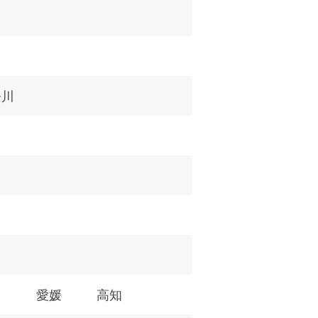
奈川
川
愛媛
高知