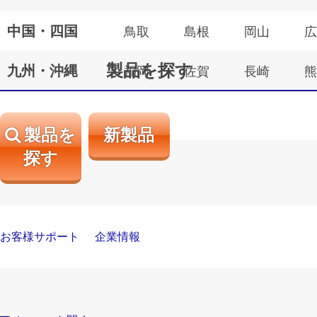
中国・四国
鳥取
島根
岡山
広
製品を探す
九州・沖縄
福岡
佐賀
長崎
熊
製品を
新製品
探す
お客様サポート
企業情報