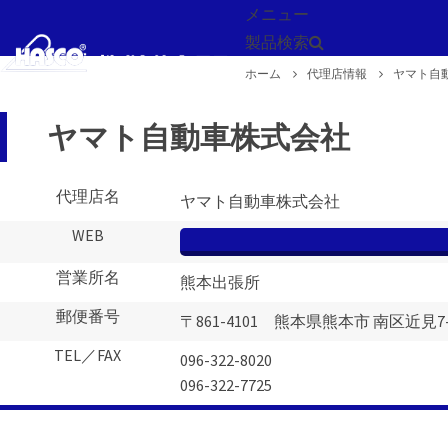
メニュー
製品検索
ホーム
代理店情報
ヤマト自
戻る
ヤマト自動車株式会社
代理店名
ヤマト自動車株式会社
WEB
営業所名
熊本出張所
郵便番号
〒861-4101 熊本県熊本市 南区近見7-4
TEL／FAX
096-322-8020
096-322-7725