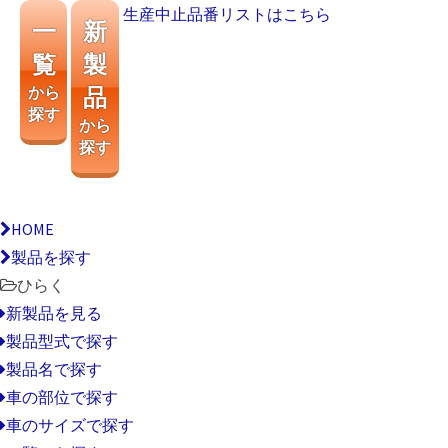
生産中止品番リストはこちら
一
新
覧
製
から
品
探す
から
探す
HOME
製品を探す
ひらく
新製品を見る
製品型式で探す
製品名で探す
車の部位で探す
車のサイズで探す