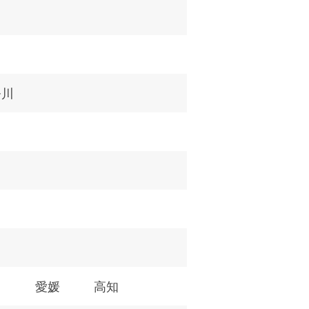
奈川
川
愛媛
高知