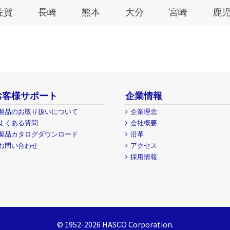
佐賀
長崎
熊本
大分
宮崎
鹿
お客様サポート
企業情報
製品のお取り扱いについて
企業理念
よくある質問
会社概要
製品カタログダウンロード
沿革
お問い合わせ
アクセス
採用情報
© 1952-2026 HASCO Corporation.