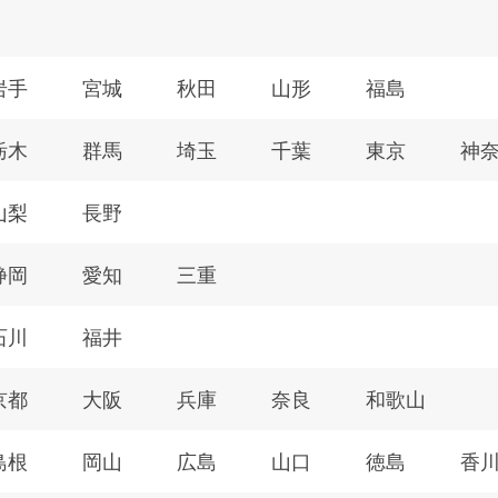
岩手
宮城
秋田
山形
福島
栃木
群馬
埼玉
千葉
東京
神
山梨
長野
静岡
愛知
三重
石川
福井
京都
大阪
兵庫
奈良
和歌山
島根
岡山
広島
山口
徳島
香