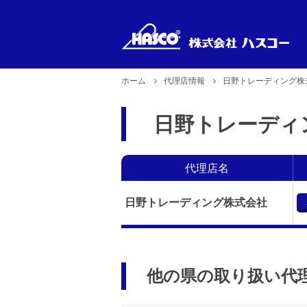
ホーム
代理店情報
日野トレーディング株
新製品
製品型式
日野トレーディ
製品のお取り扱い
企業理念
で探す
2026年6月29日更新
代理店名
日野トレーディング株式会社
他の県の取り扱い代