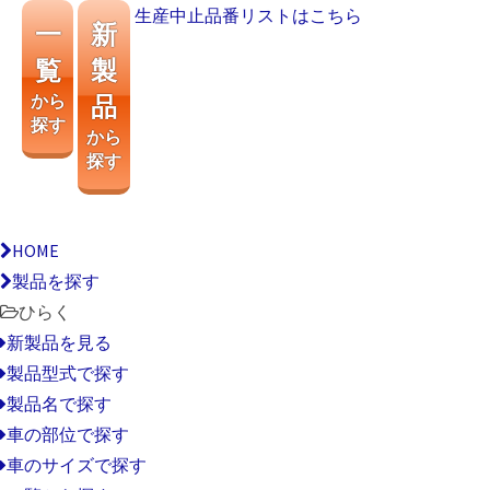
生産中止品番リストはこちら
一
新
覧
製
から
品
探す
から
探す
HOME
製品を探す
ひらく
新製品を見る
製品型式で探す
製品名で探す
車の部位で探す
車のサイズで探す