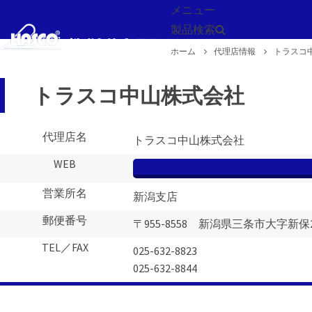
メニュー
製品検索
ホーム
代理店情報
トラスコ
戻る
トラスコ中山株式会社
代理店名
トラスコ中山株式会社
WEB
営業所名
新潟支店
郵便番号
〒955-8558 新潟県三条市大字新保2
TEL／FAX
025-632-8823
025-632-8844