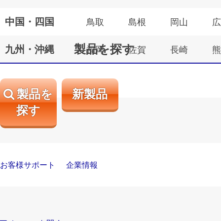
中国・四国
鳥取
島根
岡山
広
製品を探す
九州・沖縄
福岡
佐賀
長崎
熊
製品を
新製品
探す
お客様サポート
企業情報