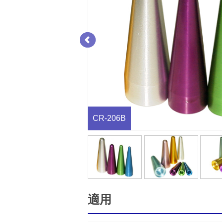
CR-206B
適用