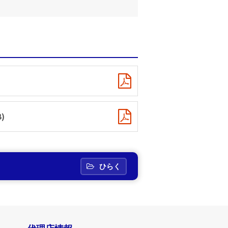
)
ひらく