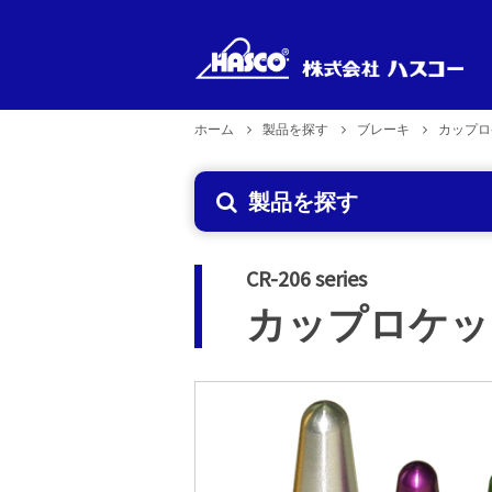
ホーム
製品を探す
ブレーキ
カップロ
新製品
製品型式
製品のお取り扱い
企業理念
製品を探す
で探す
2026年6月29日更新
CR-206 series
カップロケッ