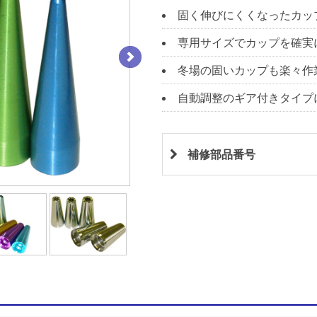
固く伸びにくくなったカッ
専用サイズでカップを確実
冬場の固いカップも楽々作
自動調整のギア付きタイプにも
補修部品番号
CR-206C