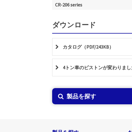
CR-206 series
ダウンロード
カタログ（PDF/243KB）
4トン車のピストンが変わりました！(P
製品を探す