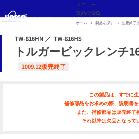
メニュー
製品検索
ホーム
製品を探す
生産終了
戻る
TW-816HN
TW-816HS
トルガービックレンチ16
2009.12販売終了
この製品は、すでに生
補修部品をお求めの際、説明書を
また、補修部品は販売終了
それ以降は欠品となって