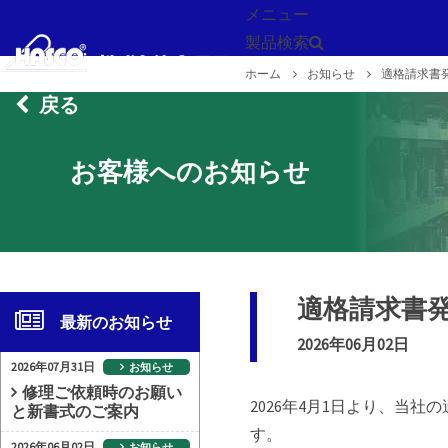
メニュー
製品検索
ホーム
お知らせ
適格請求書
戻る
お客様へのお知らせ
適格請求書
最新のお知らせ
2026年06月02日
2026年07月31日
お知らせ
修理ご依頼時のお願い
2026年4月1日より、当
と新書式のご案内
す。
2026年06月02日
お知らせ