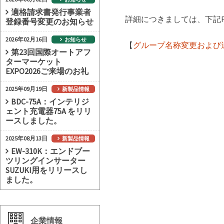
適格請求書発行事業者
詳細につきましては、下記P
登録番号変更のお知らせ
2026年02月16日
お知らせ
【
グループ名称変更および
第23回国際オートアフ
ターマーケット
EXPO2026ご来場のお礼
2025年09月19日
新製品情報
BDC-75A：インテリジ
ェント充電器75A をリリ
ースしました。
2025年08月13日
新製品情報
EW-310K：エンドブー
ツリングインサーター
SUZUKI用をリリースし
ました。
企業情報