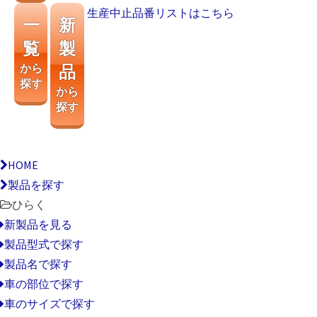
生産中止品番リストはこちら
一
新
覧
製
から
品
探す
から
探す
HOME
製品を探す
ひらく
新製品を見る
製品型式で探す
製品名で探す
車の部位で探す
車のサイズで探す