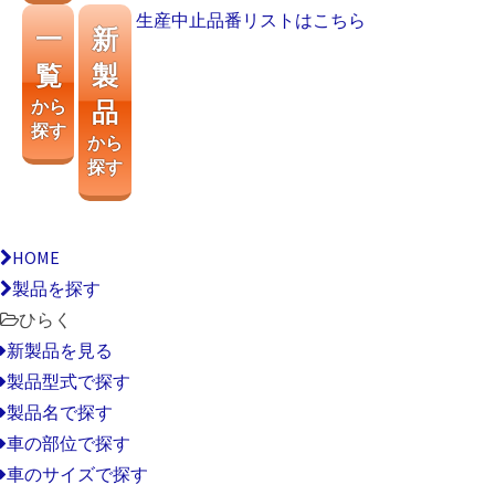
生産中止品番リストはこちら
一
新
覧
製
から
品
探す
から
探す
HOME
製品を探す
ひらく
新製品を見る
製品型式で探す
製品名で探す
車の部位で探す
車のサイズで探す