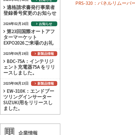
PRS-320：パネルリムーバ
適格請求書発行事業者
登録番号変更のお知らせ
2026年02月16日
お知らせ
第23回国際オートアフ
ターマーケット
EXPO2026ご来場のお礼
2025年09月19日
新製品情報
BDC-75A：インテリジ
ェント充電器75A をリリ
ースしました。
2025年08月13日
新製品情報
EW-310K：エンドブー
ツリングインサーター
SUZUKI用をリリースし
ました。
企業情報