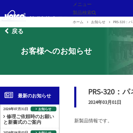
メニュー
製品検索
ホーム
お知らせ
PRS-32
戻る
お客様へのお知らせ
PRS-32
最新のお知らせ
2024年03月01日
2026年07月31日
お知らせ
修理ご依頼時のお願い
新製品情報です。
と新書式のご案内
2026年06月02日
お知らせ