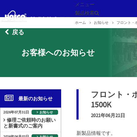
メニュー
製品検索
ホーム
お知らせ
フロント・ホ
戻る
お客様へのお知らせ
フロント・ホ
最新のお知らせ
1500K
2026年07月31日
お知らせ
2021年06月21日
修理ご依頼時のお願い
と新書式のご案内
新製品情報です。
2026年06月02日
お知らせ