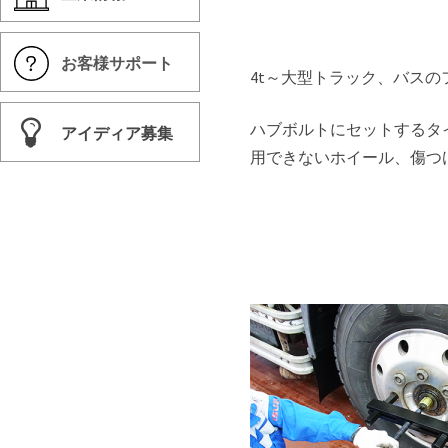
お客様サポート
4t～大型トラック、バス
ハブボルトにセットするタ
アイディア募集
用できないホイール、傷つ