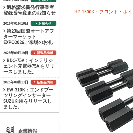
適格請求書発行事業者
HP-1500K：フロント・ホ
登録番号変更のお知らせ
2026年02月16日
お知らせ
第23回国際オートアフ
ターマーケット
EXPO2026ご来場のお礼
2025年09月19日
新製品情報
BDC-75A：インテリジ
ェント充電器75A をリリ
ースしました。
2025年08月13日
新製品情報
EW-310K：エンドブー
ツリングインサーター
SUZUKI用をリリースし
ました。
企業情報