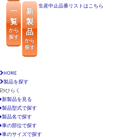
生産中止品番リストはこちら
一
新
覧
製
から
品
探す
から
探す
HOME
製品を探す
ひらく
新製品を見る
製品型式で探す
製品名で探す
車の部位で探す
車のサイズで探す