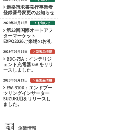
適格請求書発行事業者
登録番号変更のお知らせ
2026年02月16日
お知らせ
第23回国際オートアフ
ターマーケット
EXPO2026ご来場のお礼
2025年09月19日
新製品情報
BDC-75A：インテリジ
ェント充電器75A をリリ
ースしました。
2025年08月13日
新製品情報
EW-310K：エンドブー
ツリングインサーター
SUZUKI用をリリースし
ました。
企業情報