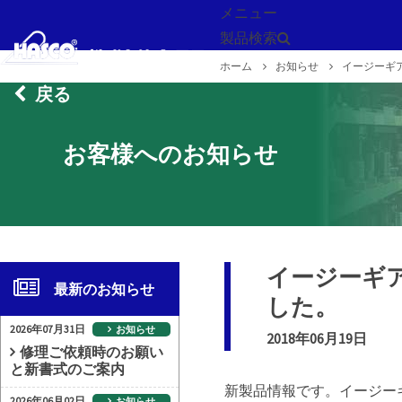
メニュー
製品検索
ホーム
お知らせ
イージーギア
戻る
お客様へのお知らせ
イージーギアプ
最新のお知らせ
した。
2026年07月31日
お知らせ
2018年06月19日
修理ご依頼時のお願い
と新書式のご案内
新製品情報です。イージー
2026年06月02日
お知らせ