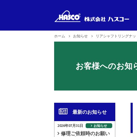
ホーム
お知らせ
リアシャフトリングナットレ
新製品
製品型式
製品のお取り扱い
企業理念
で探す
2026年6月29日更新
お客様へのお知
最新のお知らせ
2026年07月31日
お知らせ
修理ご依頼時のお願い