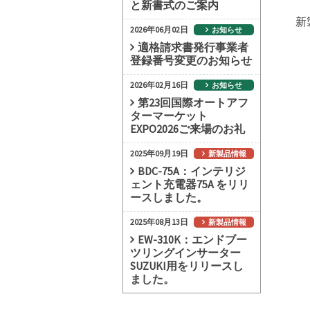
と新書式のご案内
新
2026年06月02日
お知らせ
適格請求書発行事業者
登録番号変更のお知らせ
2026年02月16日
お知らせ
第23回国際オートアフ
ターマーケット
EXPO2026ご来場のお礼
2025年09月19日
新製品情報
BDC-75A：インテリジ
ェント充電器75A をリリ
ースしました。
2025年08月13日
新製品情報
EW-310K：エンドブー
ツリングインサーター
SUZUKI用をリリースし
ました。