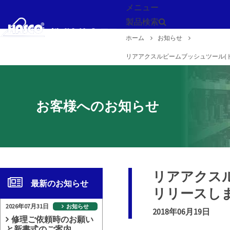
メニュー
製品検索
ホーム
お知らせ
戻る
リアアクスルビームブッシュツール(トヨ
お客様へのお知らせ
リアアクスル
最新のお知らせ
リリースし
2026年07月31日
お知らせ
2018年06月19日
修理ご依頼時のお願い
と新書式のご案内