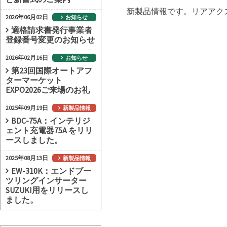
新製品情報です。リアアク
2026年06月02日
お知らせ
適格請求書発行事業者
登録番号変更のお知らせ
2026年02月16日
お知らせ
第23回国際オートアフ
ターマーケット
EXPO2026ご来場のお礼
2025年09月19日
新製品情報
BDC-75A：インテリジ
ェント充電器75A をリリ
ースしました。
2025年08月13日
新製品情報
EW-310K：エンドブー
ツリングインサーター
SUZUKI用をリリースし
ました。