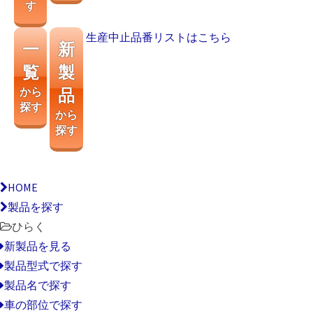
す
生産中止品番リストはこちら
一
新
覧
製
から
品
探す
から
探す
HOME
製品を探す
ひらく
新製品を見る
製品型式で探す
製品名で探す
車の部位で探す