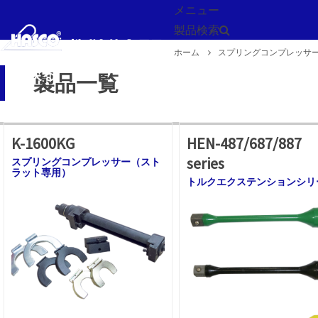
メニュー
製品検索
ホーム
スプリングコンプレッサ
戻る
製品一覧
K-1600KG
HEN-487/687/887
series
スプリングコンプレッサー（スト
ラット専用）
トルクエクステンションシリ