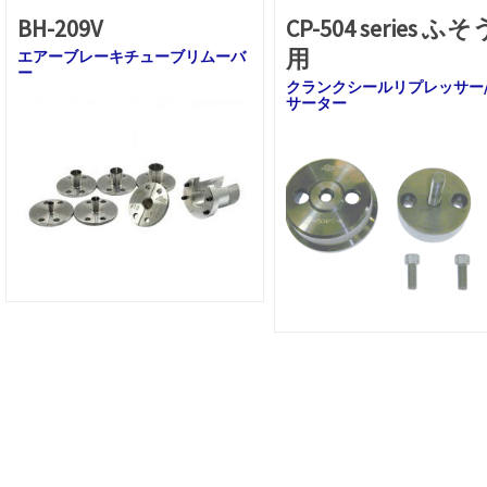
BH-209V
CP-504 series ふそ
用
エアーブレーキチューブリムーバ
ー
クランクシールリプレッサー
サーター