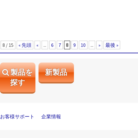
8 / 15
« 先頭
«
...
6
7
8
9
10
...
»
最後 »
製品を
新製品
探す
お客様サポート
企業情報