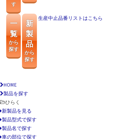
す
生産中止品番リストはこちら
一
新
覧
製
から
品
探す
から
探す
HOME
製品を探す
ひらく
新製品を見る
製品型式で探す
製品名で探す
車の部位で探す