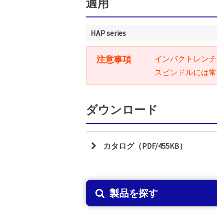
適用
HAP series
注意事項
インパクトレンチ
スピンドルには常
ダウンロード
カタログ（PDF/455KB）
製品を探す