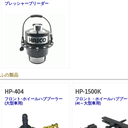
プレッシャーブリーダー
ふの製品
HP-404
HP-1500K
フロント･ホイールハブプーラー
フロント・ホイールハブプー
(大型車用)
(4t～大型車用)