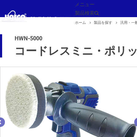
メニュー
製品検索
ホーム
製品を探す
汎用・一
戻る
HWN-5000
コードレスミニ・ポリ