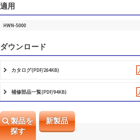
適用
HWN-5000
ダウンロード
カタログ(PDF/264KB)
補修部品一覧(PDF/94KB)
製品を
新製品
探す