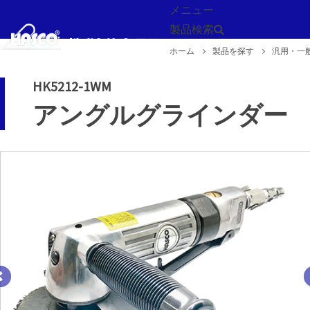
メニュー
製品検索
ホーム
製品を探す
汎用・一
戻る
HK5212-1WM
アングルグラインダー