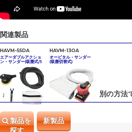
関連製品
HAVM-55DA
HAVM-13OA
エアーダブルアクショ
オービタル・サンダー
ン・サンダー(吸塵式/5
(吸塵切替式)
インチ)
別の方法
製品を
新製品
探す