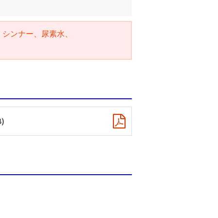
、シンナー、尿素水、
)