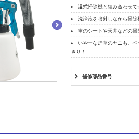
湿式掃除機と組み合わせて
洗浄液を噴射しながら掃除
車のシートや天井などの掃
いやーな煙草のヤニも、ペ
きり！
補修部品番号