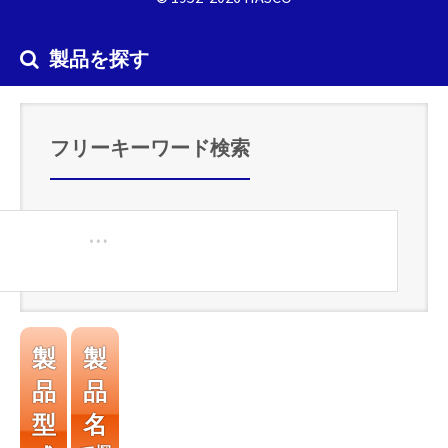
製品を探す
フリーキーワード検索
製
製
品
品
型
名