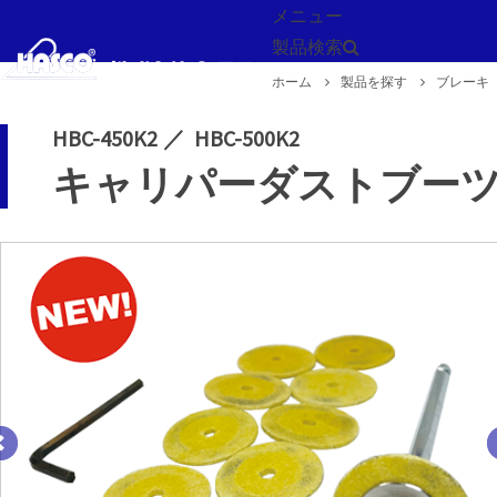
メニュー
製品検索
ホーム
製品を探す
ブレーキ
戻る
HBC-450K2
HBC-500K2
キャリパーダストブー