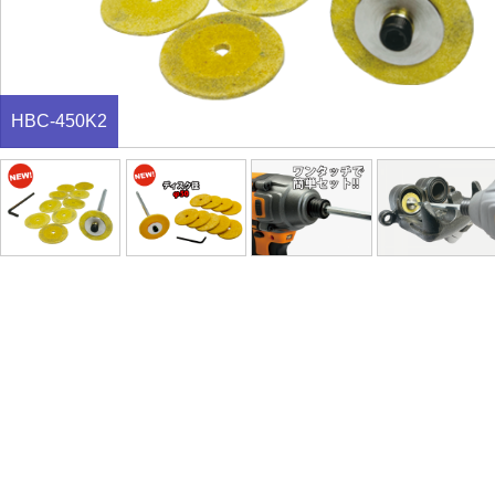
HBC-450K2