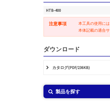
HTB-400
注意事項
本工具の使用には
本体記載の適合サ
ダウンロード
カタログ(PDF/236KB)
製品を探す