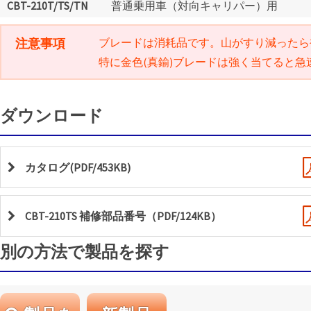
CBT-210T/TS/TN
普通乗用車（対向キャリパー）用
注意事項
ブレードは消耗品です。山がすり減ったら
特に金色(真鍮)ブレードは強く当てると急
ダウンロード
カタログ(PDF/453KB)
CBT-210TS 補修部品番号（PDF/124KB）
別の方法で製品を探す