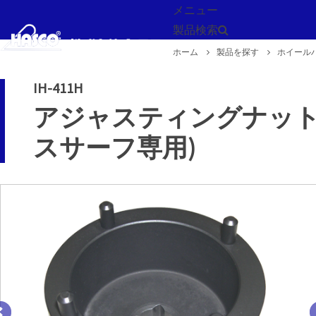
メニュー
製品検索
ホーム
製品を探す
ホイール
戻る
IH-411H
アジャスティングナット
スサーフ専用)