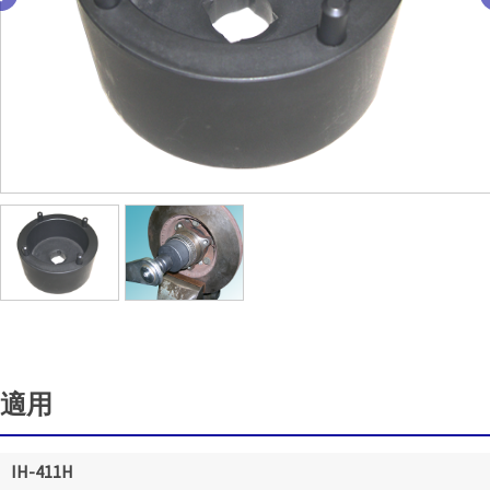
適用
IH-411H