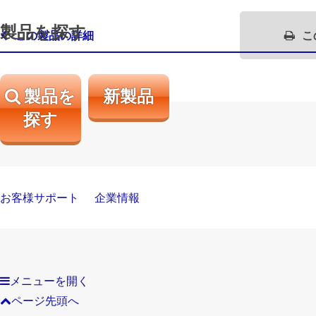
製品を探す
この製品の詳細
こ
製品を
新製品
探す
お客様サポート
企業情報
メニューを開く
ページ先頭へ