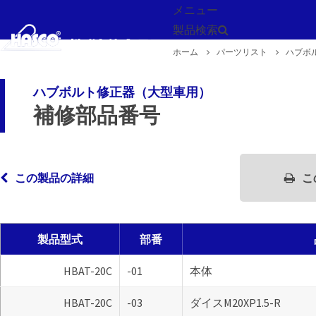
メニュー
製品検索
ホーム
パーツリスト
ハブボ
戻る
ハブボルト修正器（大型車用）
補修部品番号
この製品の詳細
こ
製品型式
部番
HBAT-20C
-01
本体
HBAT-20C
-03
ダイスM20XP1.5-R