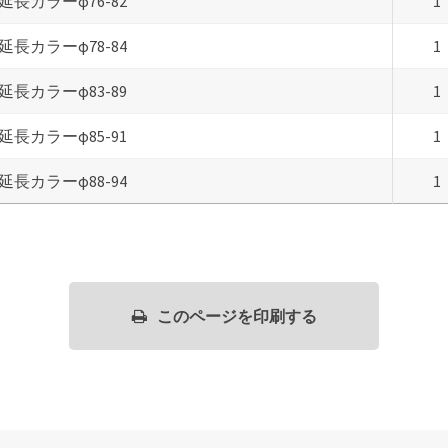
延長カラーφ76-82
1
延長カラーφ78-84
1
延長カラーφ83-89
1
延長カラーφ85-91
1
延長カラーφ88-94
1
このページを印刷する