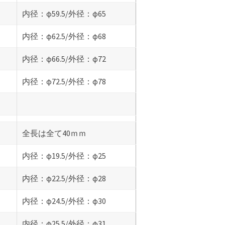
内径：φ59.5/外径：φ65
内径：φ62.5/外径：φ68
内径：φ66.5/外径：φ72
内径：φ72.5/外径：φ78
全長は全て40ｍｍ
内径：φ19.5/外径：φ25
内径：φ22.5/外径：φ28
内径：φ24.5/外径：φ30
内径：φ25.5/外径：φ31