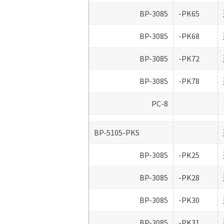
BP-3085
-PK65
BP-3085
-PK68
BP-3085
-PK72
BP-3085
-PK78
PC-8
BP-5105-PKS
BP-3085
-PK25
BP-3085
-PK28
BP-3085
-PK30
BP-3085
-PK31