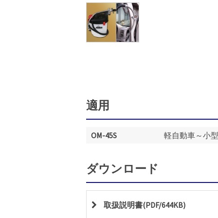
適用
OM-45S
軽自動車～小
ダウンロード
取扱説明書(PDF/644KB)