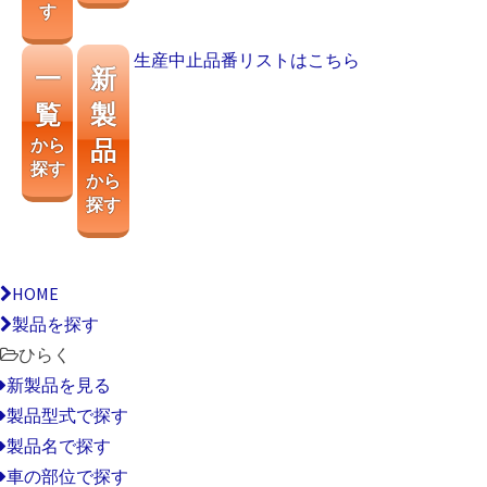
す
生産中止品番リストはこちら
一
新
覧
製
から
品
探す
から
探す
HOME
製品を探す
ひらく
新製品を見る
製品型式で探す
製品名で探す
車の部位で探す