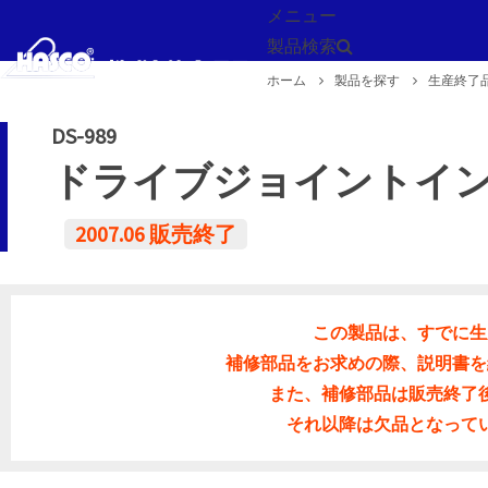
メニュー
製品検索
ホーム
製品を探す
生産終了
戻る
DS-989
ドライブジョイントイ
2007.06 販売終了
この製品は、すでに生
補修部品をお求めの際、説明書を
また、補修部品は販売終了
それ以降は欠品となって