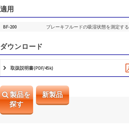
適用
BF-200
ブレーキフルードの吸湿状態を測定する
ダウンロード
取扱説明書(PDF/45k)
製品を
新製品
探す