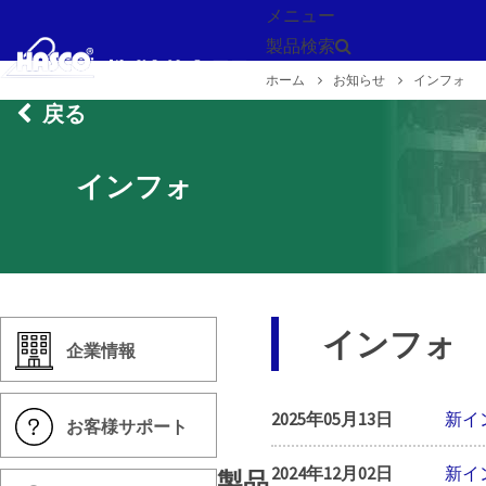
メニュー
製品検索
ホーム
お知らせ
インフォ
戻る
インフォ
インフォ
企業情報
2025年05月13日
新イ
お客様サポート
2024年12月02日
新イ
製品