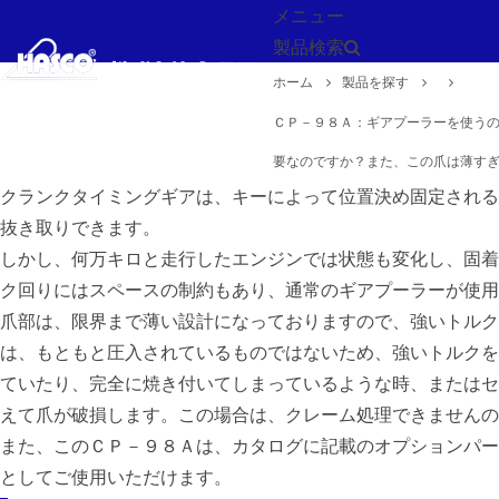
メニュー
製品検索
ホーム
製品を探す
戻る
ＣＰ－９８Ａ：ギアプーラーを使う
要なのですか？また、この爪は薄す
クランクタイミングギアは、キーによって位置決め固定される
抜き取りできます。
しかし、何万キロと走行したエンジンでは状態も変化し、固着
ク回りにはスペースの制約もあり、通常のギアプーラーが使用
爪部は、限界まで薄い設計になっておりますので、強いトルク
は、もともと圧入されているものではないため、強いトルクを
ていたり、完全に焼き付いてしまっているような時、またはセ
えて爪が破損します。この場合は、クレーム処理できませんの
また、このＣＰ－９８Ａは、カタログに記載のオプションパー
としてご使用いただけます。