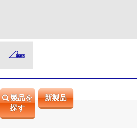
製品を
新製品
探す